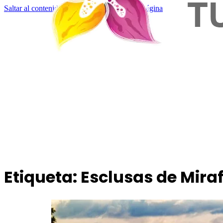
Saltar al contenido principal
Saltar al pie de página
Etiqueta:
Esclusas de Miraf