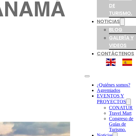
DE
TURISMO.
NOTICIAS
BLOG
GALERÍA Y
VIDEOS
CONTÁCTENOS
¿Quiénes somos?
Agremiados
EVENTOS Y
PROYECTOS
CONATUR
Travel Mart
Congreso de
Guías de
Turismo.
Noticias