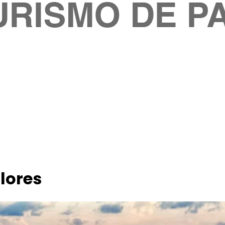
lores