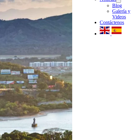
Blog
Galería y
Videos
Contáctenos