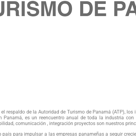
 respaldo de la Autoridad de Turismo de Panamá (ATP), los in
n Panamá, es un reencuentro anual de toda la industria con in
ilidad, comunicación , integración proyectos son nuestros princi
 país para impulsar a las empresas panameñas a seguir crecien