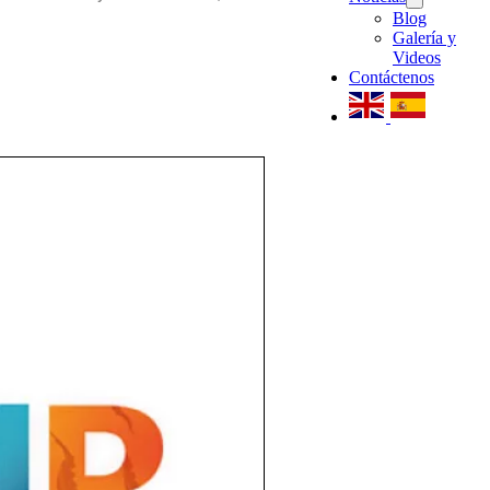
Blog
Galería y
Videos
Contáctenos