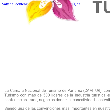
Saltar al contenido principal
Saltar al pie de página
La Cámara Nacional de Turismo de Panamá (CAMTUR), con el
Turismo
con más de 500 líderes de la industria turística e
conferencias, trade, negocios donde la conectividad ,sostenib
Siendo una de las convenciones más importantes en nuestro